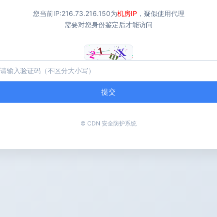
您当前IP:
216.73.216.150
为
机房IP
，疑似使用代理
需要对您身份鉴定后才能访问
提交
© CDN 安全防护系统